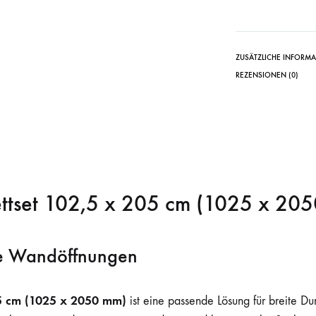
ZUSÄTZLICHE INFORM
REZENSIONEN (0)
ettset 102,5 x 205 cm (1025 x 20
te Wandöffnungen
05 cm (1025 x 2050 mm)
ist eine passende Lösung für breite D