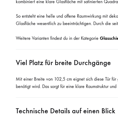
kombiniert eine klare Glasfläche mit satinierten Quadr
So entsteht eine helle und offene Raumwirkung mit deko
Glasfläche wesentlich zu beeinträchtigen. Durch die se
Glasschi
Weitere Varianten findest du in der Kategorie
Viel Platz für breite Durchgänge
Mit einer Breite von 102,5 cm eignet sich diese Tür f
benötigt wird. Das sorgt für eine klare Raumstruktur un
Technische Details auf einen Blick