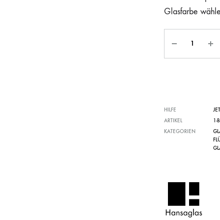
Glasfarbe wähl
HILFE
JE
ARTIKEL
1-
KATEGORIEN
GL
FL
GL