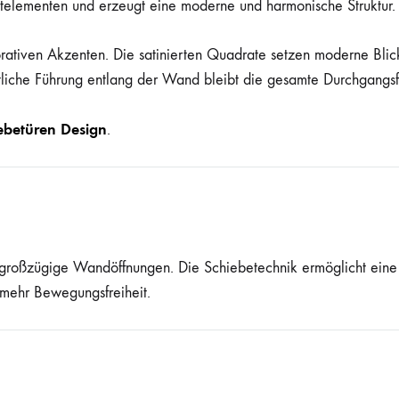
atelementen und erzeugt eine moderne und harmonische Struktur.
rativen Akzenten. Die satinierten Quadrate setzen moderne Blick
itliche Führung entlang der Wand bleibt die gesamte Durchgangsf
ebetüren Design
.
ür großzügige Wandöffnungen. Die Schiebetechnik ermöglicht ei
d mehr Bewegungsfreiheit.