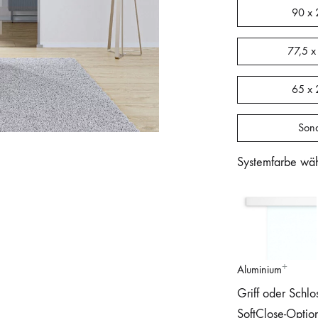
90 x 
77,5 x
65 x 
Son
Systemfarbe wä
Aluminium
Griff oder Schlo
SoftClose-Optio