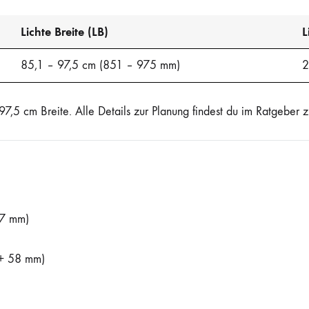
Lichte Breite (LB)
L
85,1 – 97,5 cm (851 – 975 mm)
2
7,5 cm Breite. Alle Details zur Planung findest du im Ratgeber
7 mm)
+ 58 mm)