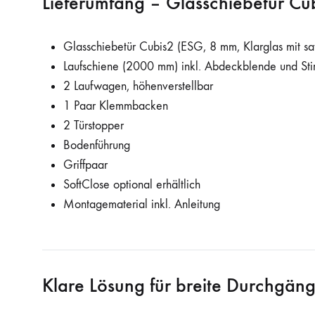
Lieferumfang – Glasschiebetür Cu
Glasschiebetür Cubis2 (ESG, 8 mm, Klarglas mit sa
Laufschiene (2000 mm) inkl. Abdeckblende und St
2 Laufwagen, höhenverstellbar
1 Paar Klemmbacken
2 Türstopper
Bodenführung
Griffpaar
SoftClose optional erhältlich
Montagematerial inkl. Anleitung
Klare Lösung für breite Durchgän