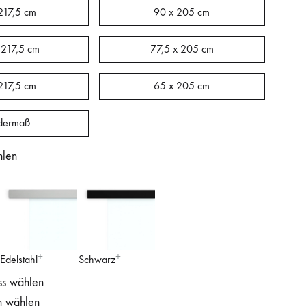
217,5 cm
90 x 205 cm
 217,5 cm
77,5 x 205 cm
217,5 cm
65 x 205 cm
dermaß
hlen
Edelstahl
Schwarz
ss wählen
n wählen