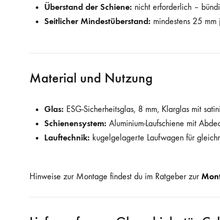
Überstand der Schiene:
nicht erforderlich – bün
Seitlicher Mindestüberstand:
mindestens 25 mm j
Material und Nutzung
Glas:
ESG-Sicherheitsglas, 8 mm, Klarglas mit sati
Schienensystem:
Aluminium-Laufschiene mit Abde
Lauftechnik:
kugelgelagerte Laufwagen für gleich
Mont
Hinweise zur Montage findest du im Ratgeber zur