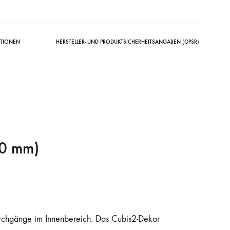
ATIONEN
HERSTELLER- UND PRODUKTSICHERHEITSANGABEN (GPSR)
50 mm)
urchgänge im Innenbereich. Das Cubis2-Dekor