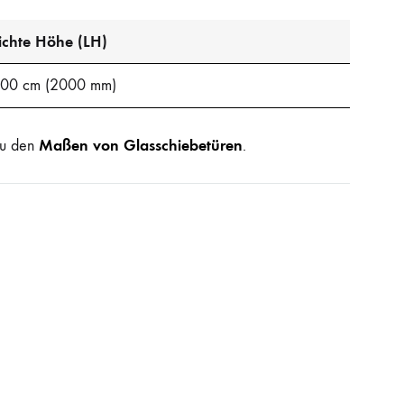
ichte Höhe (LH)
00 cm (2000 mm)
Maßen von Glasschiebetüren
 zu den
.