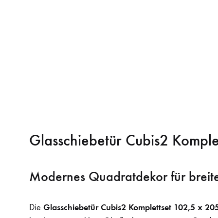
Glasschiebetür Cubis2 Kompl
Modernes Quadratdekor für brei
Glasschiebetür Cubis2 Komplettset 102,5 x 2
Die