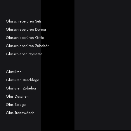
Glasschiebetüren Sets
Glasschiebetüren Dorma
Glasschiebetüren Griffe
Glasschiebetüren Zubehör
Glasschiebetürsysteme
Glastüren
Glastüren Beschläge
Glastüren Zubehör
Glas Duschen
Glas Spiegel
Glas Trennwände