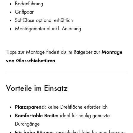
Bodenführung
Griffpaar
SoftClose optional erhältlich
Montagematerial inkl. Anleitung
Montage
Tipps zur Montage findest du im Ratgeber zur
von Glasschiebetüren
.
Vorteile im Einsatz
Platzsparend:
keine Drehfläche erforderlich
Komfortable Breite:
ideal für häufig genutzte
Durchgänge
Für hohe Räume:
zusätzliche Höhe für eine bessere