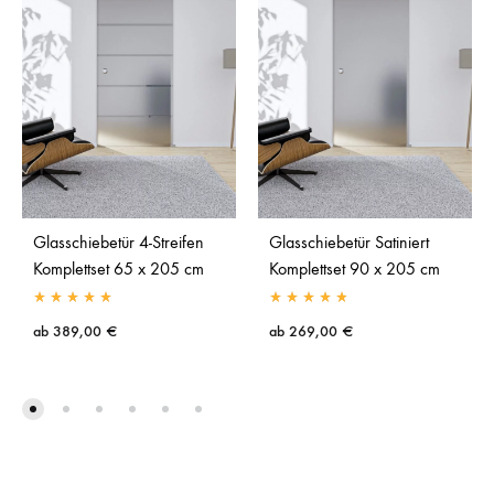
Glasschiebetür 4-Streifen
Glasschiebetür Satiniert
Komplettset 65 x 205 cm
Komplettset 90 x 205 cm
ab
389,00
€
ab
269,00
€