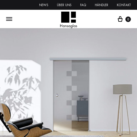
NEWS
ÜBER UNS
FAQ
HÄNDLER
KONTAKT
0