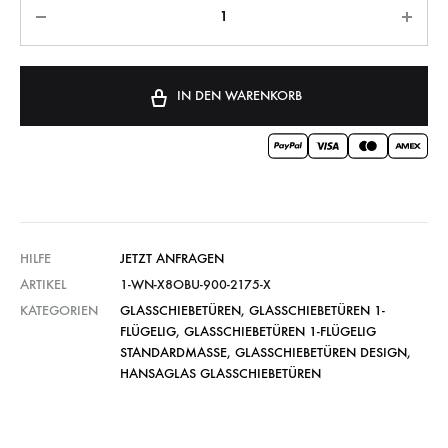
IN DEN WARENKORB
HILFE
JETZT ANFRAGEN
ARTIKEL
1-WN-X8OBU-900-2175-X
KATEGORIEN
GLASSCHIEBETÜREN
,
GLASSCHIEBETÜREN 1-
FLÜGELIG
,
GLASSCHIEBETÜREN 1-FLÜGELIG
STANDARDMASSE
,
GLASSCHIEBETÜREN DESIGN
,
HANSAGLAS GLASSCHIEBETÜREN