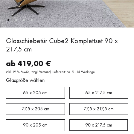
Glasschiebetür Cube2 Komplettset 90 x
217,5 cm
ab
419,00
€
inkl. 19 % MwSt.
zzgl.
Versand
Lieferzeit: ca. 5 - 15 Werktage
Glasgröße wählen
65 x 205 cm
65 x 217,5 cm
77,5 x 205 cm
77,5 x 217,5 cm
90 x 205 cm
90 x 217,5 cm