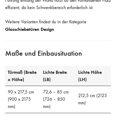
Führung entlang der Wand nutzt du den vorhandenen Platz
effizient, da kein Schwenkbereich erforderlich ist.
Weitere Varianten findest du in der Kategorie
Glasschiebetüren Design
.
Maße und Einbausituation
Türmaß (Breite
Lichte Breite
Lichte Höhe
x Höhe)
(LB)
(LH)
90 x 217,5 cm
72,6 – 85 cm
212,5 cm (2125
(900 x 2175
(726 – 850
mm)
mm)
mm)