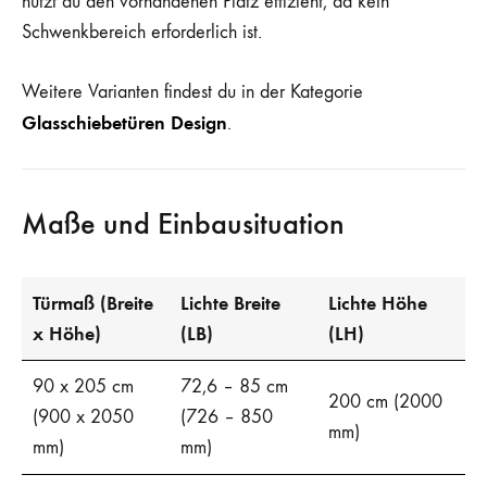
nutzt du den vorhandenen Platz effizient, da kein
Schwenkbereich erforderlich ist.
Weitere Varianten findest du in der Kategorie
Glasschiebetüren Design
.
Maße und Einbausituation
Türmaß (Breite
Lichte Breite
Lichte Höhe
x Höhe)
(LB)
(LH)
90 x 205 cm
72,6 – 85 cm
200 cm (2000
(900 x 2050
(726 – 850
mm)
mm)
mm)