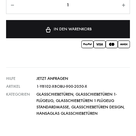
IN DEN WARENKORB
HILFE
JETZT ANFRAGEN
ARTIKEL
1-Y8102-X8OBU-900-2050-X
KATEGORIEN
GLASSCHIEBETÜREN
,
GLASSCHIEBETÜREN 1-
FLÜGELIG
,
GLASSCHIEBETÜREN 1-FLÜGELIG
STANDARDMASSE
,
GLASSCHIEBETÜREN DESIGN
,
HANSAGLAS GLASSCHIEBETÜREN