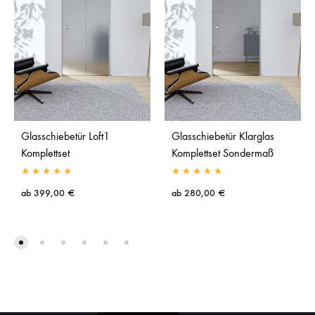
Glasschiebetür Loft1
Glasschiebetür Klarglas
Komplettset
Komplettset Sondermaß
ab
399,00
€
ab
280,00
€