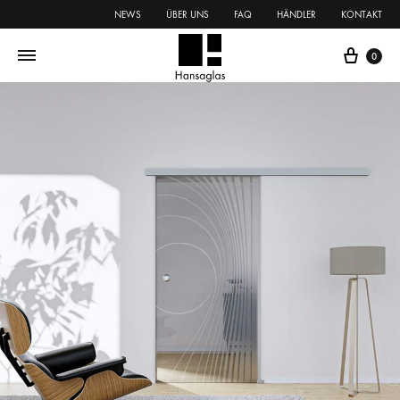
NEWS
ÜBER UNS
FAQ
HÄNDLER
KONTAKT
0