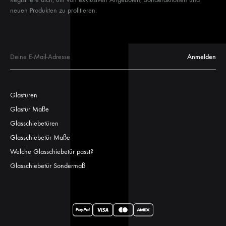
neuen Produkten zu profitieren.
Glastüren
Glastür Maße
Glasschiebetüren
Glasschiebetür Maße
Welche Glasschiebetür passt?
Glasschiebetür Sondermaß