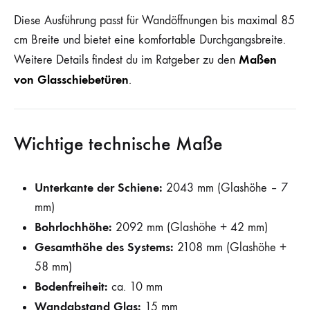
Diese Ausführung passt für Wandöffnungen bis maximal 85
cm Breite und bietet eine komfortable Durchgangsbreite.
Maßen
Weitere Details findest du im Ratgeber zu den
von Glasschiebetüren
.
Wichtige technische Maße
Unterkante der Schiene:
2043 mm (Glashöhe – 7
mm)
Bohrlochhöhe:
2092 mm (Glashöhe + 42 mm)
Gesamthöhe des Systems:
2108 mm (Glashöhe +
58 mm)
Bodenfreiheit:
ca. 10 mm
Wandabstand Glas:
15 mm