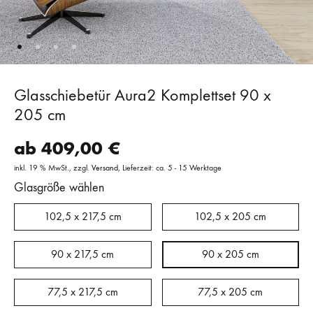
Glasschiebetür Aura2 Komplettset 90 x
205 cm
ab
409,00
€
inkl. 19 % MwSt.
zzgl.
Versand
Lieferzeit: ca. 5 - 15 Werktage
Glasgröße wählen
102,5 x 217,5 cm
102,5 x 205 cm
90 x 217,5 cm
90 x 205 cm
77,5 x 217,5 cm
77,5 x 205 cm