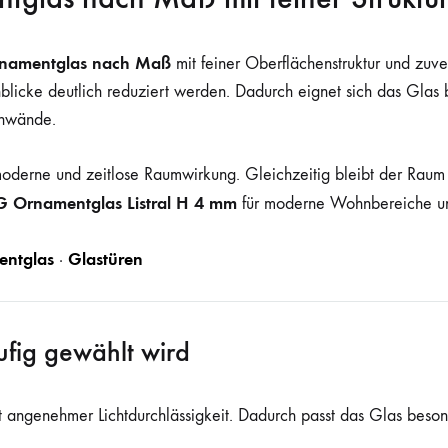
namentglas nach Maß
mit feiner Oberflächenstruktur und zuve
licke deutlich reduziert werden. Dadurch eignet sich das Glas be
nnwände.
moderne und zeitlose Raumwirkung. Gleichzeitig bleibt der Raum
G Ornamentglas Listral H 4 mm
für moderne Wohnbereiche und
ntglas
Glastüren
·
fig gewählt wird
t angenehmer Lichtdurchlässigkeit. Dadurch passt das Glas beson