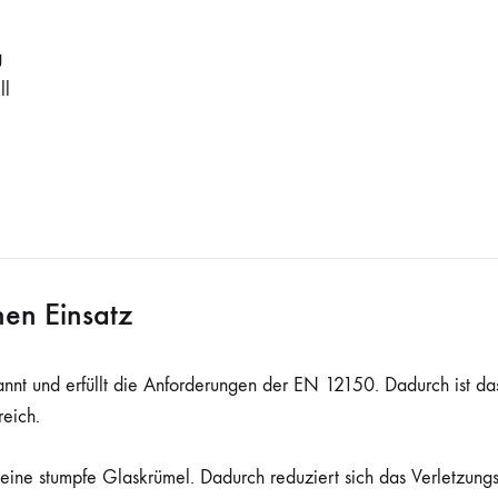
g
ll
hen Einsatz
nnt und erfüllt die Anforderungen der EN 12150. Dadurch ist das
reich.
leine stumpfe Glaskrümel. Dadurch reduziert sich das Verletzungs