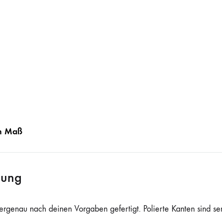
h Maß
gung
ergenau nach deinen Vorgaben gefertigt. Polierte Kanten sind se