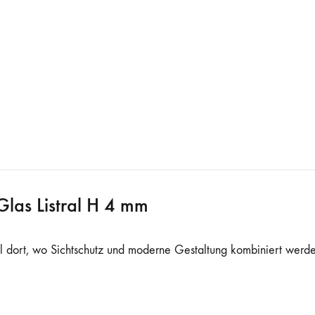
Glas Listral H 4 mm
 dort, wo Sichtschutz und moderne Gestaltung kombiniert werden s