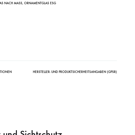
AS NACH MASS
,
ORNAMENTGLAS ESG
ATIONEN
HERSTELLER- UND PRODUKTSICHERHEITSANGABEN (GPSR)
 und Sichtschutz