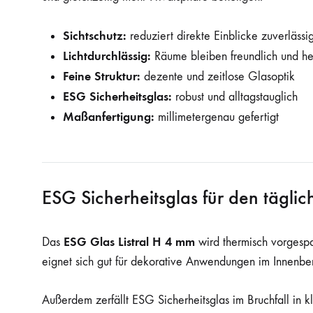
Sichtschutz:
reduziert direkte Einblicke zuverlässi
Lichtdurchlässig:
Räume bleiben freundlich und he
Feine Struktur:
dezente und zeitlose Glasoptik
ESG Sicherheitsglas:
robust und alltagstauglich
Maßanfertigung:
millimetergenau gefertigt
ESG Sicherheitsglas für den täglic
ESG Glas Listral H 4 mm
Das
wird thermisch vorgespa
eignet sich gut für dekorative Anwendungen im Innenbe
Außerdem zerfällt ESG Sicherheitsglas im Bruchfall in k