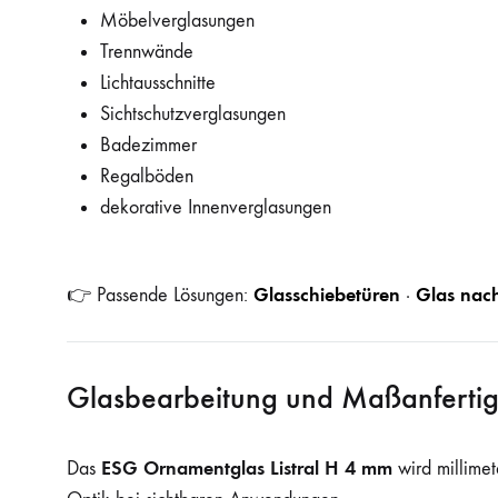
Möbelverglasungen
Trennwände
Lichtausschnitte
Sichtschutzverglasungen
Badezimmer
Regalböden
dekorative Innenverglasungen
Glasschiebetüren
Glas nac
👉 Passende Lösungen:
·
Glasbearbeitung und Maßanferti
ESG Ornamentglas Listral H 4 mm
Das
wird millimet