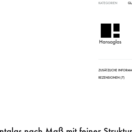
KATEGORIEN
GL
ZUSÄTZLICHE INFORM
REZENSIONEN (7)
glas nach Maß mit feiner Struktur