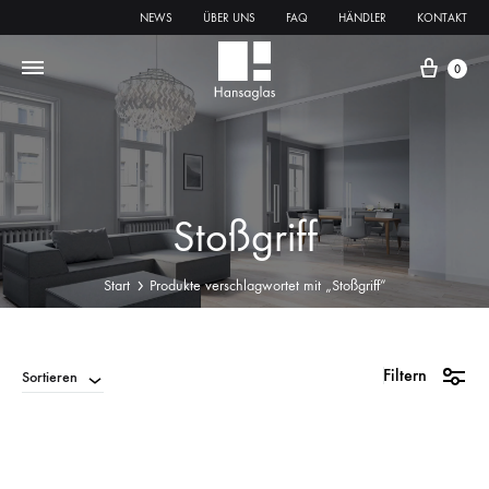
NEWS
ÜBER UNS
FAQ
HÄNDLER
KONTAKT
0
Stoßgriff
Start
Produkte verschlagwortet mit „Stoßgriff“
Filtern
Sortieren