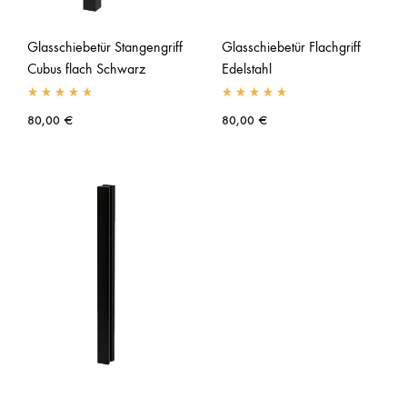
Glasschiebetür Stangengriff
Glasschiebetür Flachgriff
Cubus flach Schwarz
Edelstahl
80,00
€
80,00
€