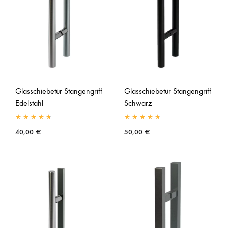
Glasschiebetür Stangengriff
Glasschiebetür Stangengriff
Edelstahl
Schwarz
40,00
€
50,00
€