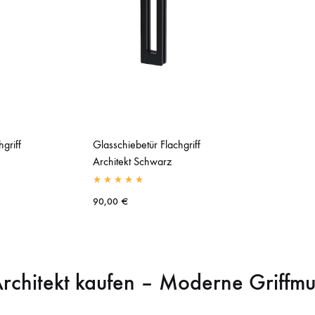
griff
Glasschiebetür Flachgriff
Architekt Schwarz
90,00
€
 Architekt kaufen – Moderne Griffmu