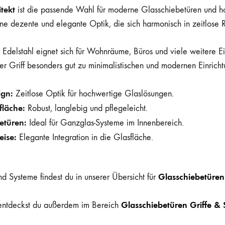
itekt
ist die passende Wahl für moderne Glasschiebetüren und h
ne dezente und elegante Optik, die sich harmonisch in zeitlose 
 Edelstahl eignet sich für Wohnräume, Büros und viele weitere 
der Griff besonders gut zu minimalistischen und modernen Einrich
gn:
Zeitlose Optik für hochwertige Glaslösungen.
fläche:
Robust, langlebig und pflegeleicht.
etüren:
Ideal für Ganzglas-Systeme im Innenbereich.
ise:
Elegante Integration in die Glasfläche.
Glasschiebetüren
d Systeme findest du in unserer Übersicht für
Glasschiebetüren Griffe & 
entdeckst du außerdem im Bereich