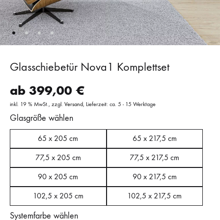
Glasschiebetür Nova1 Komplettset
ab
399,00
€
inkl. 19 % MwSt.
zzgl.
Versand
Lieferzeit: ca. 5 - 15 Werktage
Glasgröße wählen
65 x 205 cm
65 x 217,5 cm
77,5 x 205 cm
77,5 x 217,5 cm
90 x 205 cm
90 x 217,5 cm
102,5 x 205 cm
102,5 x 217,5 cm
Systemfarbe wählen