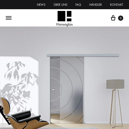
NEWS
ÜBER UNS
FAQ
HÄNDLER
KONTAKT
0