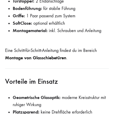
Türstopper:
2 Endanschläge
Bodenführung:
für stabile Führung
Griffe:
1 Paar passend zum System
SoftClose:
optional erhältlich
Montagematerial:
inkl. Schrauben und Anleitung
Eine Schritt-für-Schritt-Anleitung findest du im Bereich
Montage von Glasschiebetüren
.
Vorteile im Einsatz
Geometrische Glasoptik:
moderne Kreisstruktur mit
ruhiger Wirkung
Platzsparend:
keine Drehfläche erforderlich