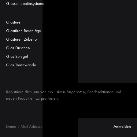
Glasschiebetürsysteme
Glastüren
Glastüren Beschläge
Glastüren Zubehör
Glas Duschen
Glas Spiegel
Glas Trennwände
Registriere dich, um von exklusiven Angeboten, Sonderaktionen und
neuen Produkten zu profitieren.