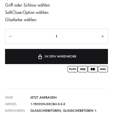
Griff oder Schloss wählen
SoftClose-Option wählen
Glasfarbe wählen
IN DEN WARENKORB
HILFE
JETZT ANFRAGEN
ARTIKEL
1-Y8090N-X8OBU-X-X-X
KATEGORIEN
GLASSCHIEBETÜREN
,
GLASSCHIEBETÜREN 1-