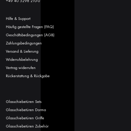
+49 40 5298 210-0
Hilfe & Support
Häufig gestellte Fragen (FAQ)
Geschäftsbedingungen (AGB)
Zahlungsbedingungen
Versand & Lieferung
Widerrufsbelehrung
Vertrag widerrufen
Rückerstattung & Rückgabe
Glasschiebetüren Sets
Glasschiebetüren Dorma
Glasschiebetüren Griffe
Glasschiebetüren Zubehör