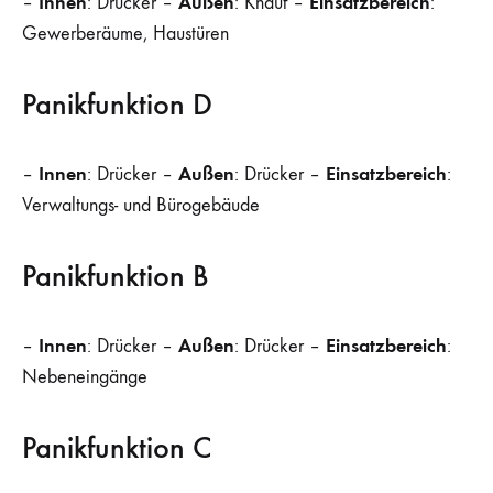
Innen
Außen
Einsatzbereich
–
: Drücker –
: Knauf –
:
Gewerberäume, Haustüren
Panikfunktion D
Innen
Außen
Einsatzbereich
–
: Drücker –
: Drücker –
:
Verwaltungs- und Bürogebäude
Panikfunktion B
Innen
Außen
Einsatzbereich
–
: Drücker –
: Drücker –
:
Nebeneingänge
Panikfunktion C