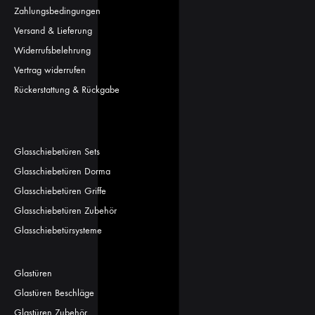
Zahlungsbedingungen
Versand & Lieferung
Widerrufsbelehrung
Vertrag widerrufen
Rückerstattung & Rückgabe
Glasschiebetüren Sets
Glasschiebetüren Dorma
Glasschiebetüren Griffe
Glasschiebetüren Zubehör
Glasschiebetürsysteme
Glastüren
Glastüren Beschläge
Glastüren Zubehör