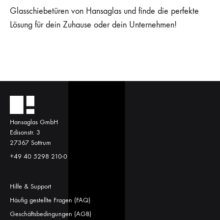
Glasschiebetüren von Hansaglas und finde die perfekte
Lösung für dein Zuhause oder dein Unternehmen!
Hansaglas GmbH
Edisonstr. 3
27367 Sottrum
+49 40 5298 210-0
Hilfe & Support
Häufig gestellte Fragen (FAQ)
Geschäftsbedingungen (AGB)