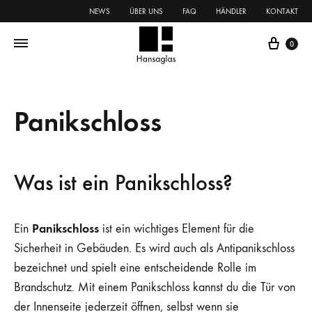
NEWS
ÜBER UNS
FAQ
HÄNDLER
KONTAKT
0
Panikschloss
Was ist ein Panikschloss?
Panikschloss
Ein
ist ein wichtiges Element für die
Sicherheit in Gebäuden. Es wird auch als Antipanikschloss
bezeichnet und spielt eine entscheidende Rolle im
Brandschutz. Mit einem Panikschloss kannst du die Tür von
der Innenseite jederzeit öffnen, selbst wenn sie