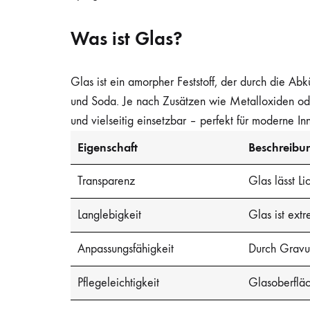
Was ist Glas?
Glas ist ein amorpher Feststoff, der durch die Ab
und Soda. Je nach Zusätzen wie Metalloxiden oder
und vielseitig einsetzbar – perfekt für moderne Inn
Eigenschaft
Beschreibu
Transparenz
Glas lässt L
Langlebigkeit
Glas ist ext
Anpassungsfähigkeit
Durch Gravur
Pflegeleichtigkeit
Glasoberfläc