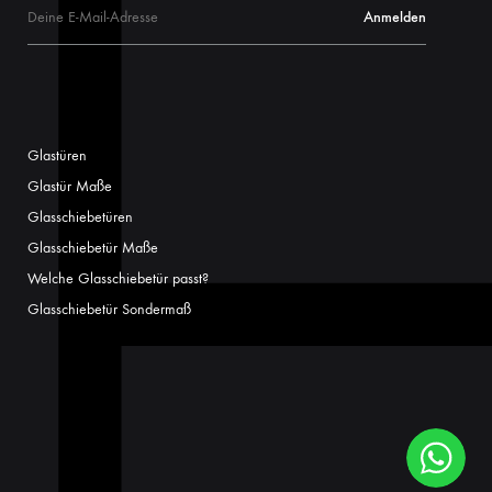
Glastüren
Glastür Maße
Glasschiebetüren
Glasschiebetür Maße
Welche Glasschiebetür passt?
Glasschiebetür Sondermaß