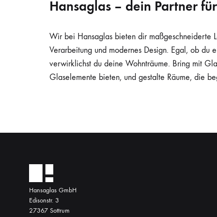
Hansaglas – dein Partner fü
Wir bei Hansaglas bieten dir maßgeschneiderte L
Verarbeitung und modernes Design. Egal, ob du ei
verwirklichst du deine Wohnträume. Bring mit Gla
Glaselemente bieten, und gestalte Räume, die bege
Hansaglas GmbH
Edisonstr. 3
27367 Sottrum