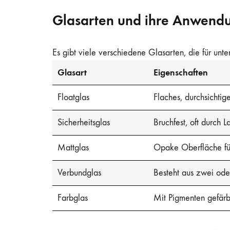
Glasarten und ihre Anwend
Es gibt viele verschiedene Glasarten, die für unt
Glasart
Eigenschaften
Floatglas
Flaches, durchsichtig
Sicherheitsglas
Bruchfest, oft durch 
Mattglas
Opake Oberfläche für
Verbundglas
Besteht aus zwei ode
Farbglas
Mit Pigmenten gefärb