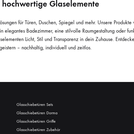
r hochwertige Glaselemente
ösungen für Türen, Duschen, Spiegel und mehr. Unsere Produkte 
n elegantes Badezimmer, eine stilvolle Raumgestaltung oder fun
selementen Licht, Stil und Transparenz in dein Zuhause. Entdeck
istern – nachhaltig, individuell und zeitlos.
Glasschiebetüren Sets
Glasschiebetüren Dorma
Glasschiebetüren Griffe
Glasschiebetüren Zubehör