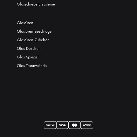
Glasschiebetürsysteme
Glastüren
Glastüren Beschläge
Glastüren Zubehör
Glas Duschen
Glas Spiegel
Glas Trennwände