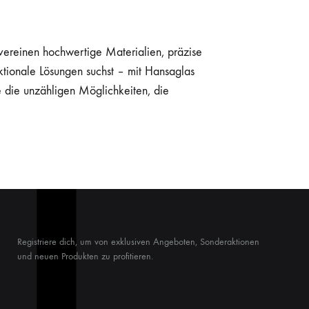
vereinen hochwertige Materialien, präzise
ktionale Lösungen suchst – mit Hansaglas
e die unzähligen Möglichkeiten, die
Registriere dich, um von exklusiven Angeboten, Sonderaktionen
und neuen Produkten zu profitieren.