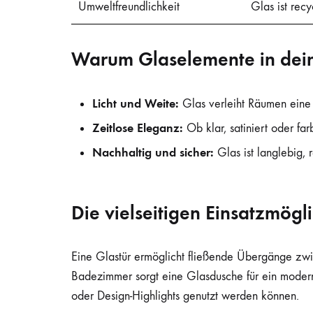
Umweltfreundlichkeit
Glas ist recy
Warum Glaselemente in dein
Licht und Weite:
Glas verleiht Räumen eine 
Zeitlose Eleganz:
Ob klar, satiniert oder far
Nachhaltig und sicher:
Glas ist langlebig,
Die vielseitigen Einsatzmögl
Eine Glastür ermöglicht fließende Übergänge zwis
Badezimmer sorgt eine Glasdusche für ein moderne
oder Design-Highlights genutzt werden können.