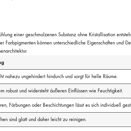
kühlung einer geschmolzenen Substanz ohne Kristallisation entst
 Farbpigmenten können unterschiedliche Eigenschaften und Desig
enarchitektur.
ng
icht nahezu ungehindert hindurch und sorgt für helle Räume.
rem robust und widersteht äußeren Einflüssen wie Feuchtigkeit.
en, Färbungen oder Beschichtungen lässt es sich individuell gest
hen sind glatt und daher leicht zu reinigen.