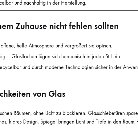
celbar und nachhaltig in der Herstellung.
em Zuhause nicht fehlen sollten
offene, helle Atmosphäre und vergrößert sie optisch.
big – Glasflächen fügen sich harmonisch in jeden Stil ein.
 recycelbar und durch moderne Technologien sicher in der Anwe
ichkeiten von Glas
chen Räumen, ohne Licht zu blockieren. Glasschiebetüren sparen 
s, klares Design. Spiegel bringen Licht und Tiefe in den Raum,