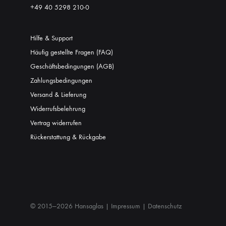
+49 40 5298 210-0
Hilfe & Support
Häufig gestellte Fragen (FAQ)
Geschäftsbedingungen (AGB)
Zahlungsbedingungen
Versand & Lieferung
Widerrufsbelehrung
Vertrag widerrufen
Rückerstattung & Rückgabe
© 2015—2026 Hansaglas |
Impressum
|
Datenschutz