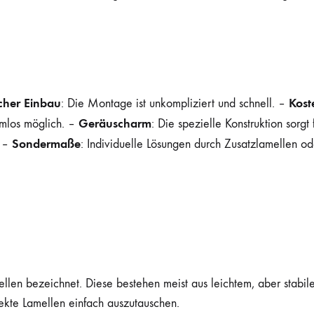
cher Einbau
Kost
: Die Montage ist unkompliziert und schnell. –
Geräuscharm
emlos möglich. –
: Die spezielle Konstruktion sorgt
Sondermaße
. –
: Individuelle Lösungen durch Zusatzlamellen o
ellen bezeichnet. Diese bestehen meist aus leichtem, aber stabil
ekte Lamellen einfach auszutauschen.