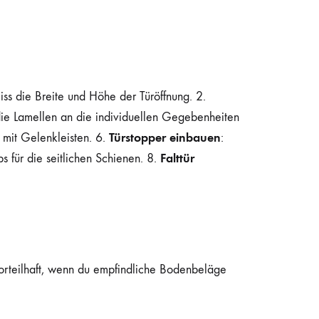
iss die Breite und Höhe der Türöffnung. 2.
die Lamellen an die individuellen Gegebenheiten
Türstopper einbauen
 mit Gelenkleisten. 6.
:
Falttür
ps für die seitlichen Schienen. 8.
 vorteilhaft, wenn du empfindliche Bodenbeläge