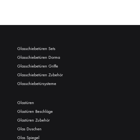
Glasschiebetüren Sets
Glasschiebetüren Dorma
Glasschiebetüren Griffe
Glasschiebetüren Zubehör
Glasschiebetürsysteme
Glastüren
Glastüren Beschläge
Glastüren Zubehör
Glas Duschen
Glas Spiegel