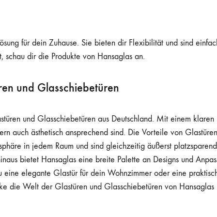
ösung für dein Zuhause. Sie bieten dir Flexibilität und sind einf
, schau dir die Produkte von Hansaglas an.
üren und Glasschiebetüren
astüren und Glasschiebetüren aus Deutschland. Mit einem klaren 
ndern auch ästhetisch ansprechend sind. Die Vorteile von Glastür
mosphäre in jedem Raum und sind gleichzeitig äußerst platzsparen
hinaus bietet Hansaglas eine breite Palette an Designs und Anpas
du eine elegante Glastür für dein Wohnzimmer oder eine praktisc
ecke die Welt der Glastüren und Glasschiebetüren von Hansaglas 