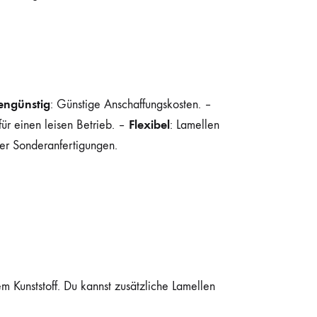
engünstig
: Günstige Anschaffungskosten. –
Flexibel
 für einen leisen Betrieb. –
: Lamellen
der Sonderanfertigungen.
em Kunststoff. Du kannst zusätzliche Lamellen