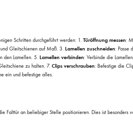
Türöffnung messen
wenigen Schritten durchgeführt werden: 1.
: M
Lamellen zuschneiden
- und Gleitschienen auf Maß. 3.
: Passe 
Lamellen verbinden
an den Lamellen. 5.
: Verbinde die Lamellen
Clips verschrauben
Gleitschiene zu halten. 7.
: Befestige die Cli
ne ein und befestige alles.
ie Falttür an beliebiger Stelle positionieren. Dies ist besonders