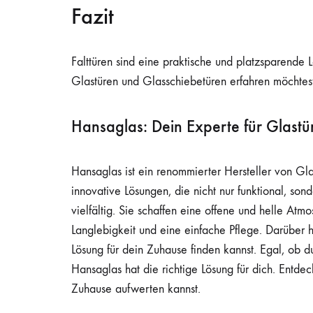
Fazit
Falttüren sind eine praktische und platzsparende L
Glastüren und Glasschiebetüren erfahren möchtest
Hansaglas: Dein Experte für Glast
Hansaglas ist ein renommierter Hersteller von Gl
innovative Lösungen, die nicht nur funktional, so
vielfältig. Sie schaffen eine offene und helle At
Langlebigkeit und eine einfache Pflege. Darüber 
Lösung für dein Zuhause finden kannst. Egal, ob 
Hansaglas hat die richtige Lösung für dich. Entd
Zuhause aufwerten kannst.