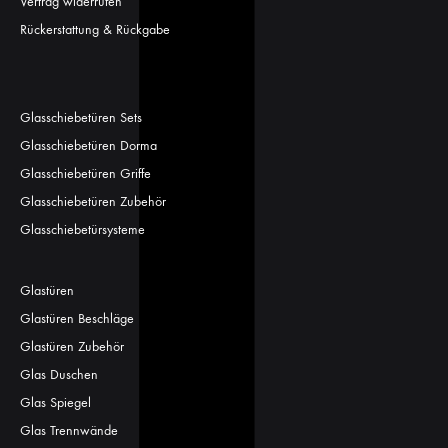
Vertrag widerrufen
Rückerstattung & Rückgabe
Glasschiebetüren Sets
Glasschiebetüren Dorma
Glasschiebetüren Griffe
Glasschiebetüren Zubehör
Glasschiebetürsysteme
Glastüren
Glastüren Beschläge
Glastüren Zubehör
Glas Duschen
Glas Spiegel
Glas Trennwände