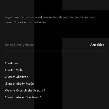
Registriere dich, um von exklusiven Angeboten, Sonderaktionen und
neuen Produkten zu profitieren.
Glastüren
Glastür Maße
Glasschiebetüren
Glasschiebetür Maße
Welche Glasschiebetür passt?
Glasschiebetür Sondermaß