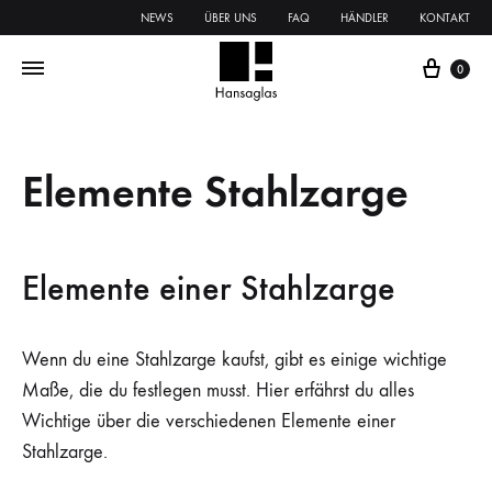
NEWS
ÜBER UNS
FAQ
HÄNDLER
KONTAKT
0
Elemente Stahlzarge
Elemente einer Stahlzarge
Wenn du eine Stahlzarge kaufst, gibt es einige wichtige
Maße, die du festlegen musst. Hier erfährst du alles
Wichtige über die verschiedenen Elemente einer
Stahlzarge.