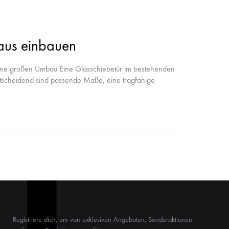
aus einbauen
hne großen Umbau Eine Glasschiebetür im bestehenden
ntscheidend sind passende Maße, eine tragfähige
Registriere dich, um von exklusiven Angeboten, Sonderaktionen