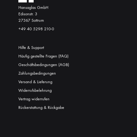
Hansaglas GmbH
Edisonstr. 3
27367 Sottrum
+49 40 5298 210-0
Hilfe & Support
Häufig gestellte Fragen (FAQ)
Geschäftsbedingungen (AGB)
Zahlungsbedingungen
Versand & Lieferung
Widerrufsbelehrung
Vertrag widerrufen
Rückerstattung & Rückgabe