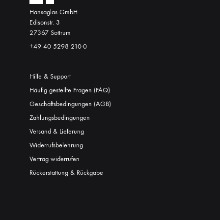
Hansaglas GmbH
Edisonstr. 3
27367 Sottrum
+49 40 5298 210-0
Hilfe & Support
Häufig gestellte Fragen (FAQ)
Geschäftsbedingungen (AGB)
Zahlungsbedingungen
Versand & Lieferung
Widerrufsbelehrung
Vertrag widerrufen
Rückerstattung & Rückgabe