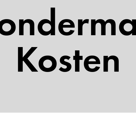
onderm
Kosten