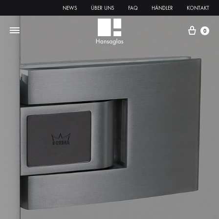
NEWS
ÜBER UNS
FAQ
HÄNDLER
KONTAKT
0