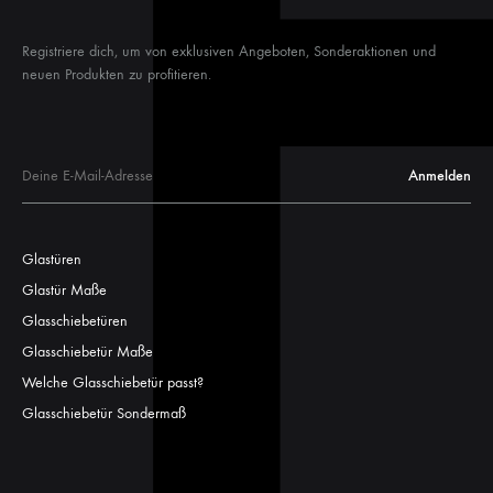
Registriere dich, um von exklusiven Angeboten, Sonderaktionen und
neuen Produkten zu profitieren.
Glastüren
Glastür Maße
Glasschiebetüren
Glasschiebetür Maße
Welche Glasschiebetür passt?
Glasschiebetür Sondermaß