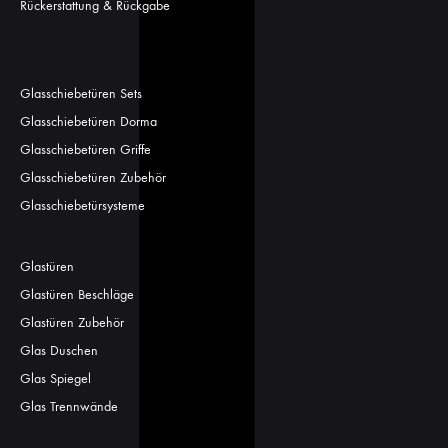
Rückerstattung & Rückgabe
Glasschiebetüren Sets
Glasschiebetüren Dorma
Glasschiebetüren Griffe
Glasschiebetüren Zubehör
Glasschiebetürsysteme
Glastüren
Glastüren Beschläge
Glastüren Zubehör
Glas Duschen
Glas Spiegel
Glas Trennwände