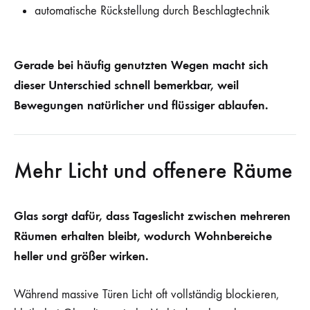
automatische Rückstellung durch Beschlagtechnik
Gerade bei häufig genutzten Wegen macht sich
dieser Unterschied schnell bemerkbar, weil
Bewegungen natürlicher und flüssiger ablaufen.
Mehr Licht und offenere Räume
Glas sorgt dafür, dass Tageslicht zwischen mehreren
Räumen erhalten bleibt, wodurch Wohnbereiche
heller und größer wirken.
Während massive Türen Licht oft vollständig blockieren,