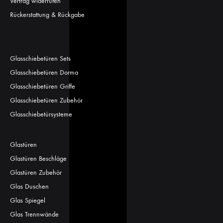
Vertrag widerrufen
Rückerstattung & Rückgabe
Glasschiebetüren Sets
Glasschiebetüren Dorma
Glasschiebetüren Griffe
Glasschiebetüren Zubehör
Glasschiebetürsysteme
Glastüren
Glastüren Beschläge
Glastüren Zubehör
Glas Duschen
Glas Spiegel
Glas Trennwände