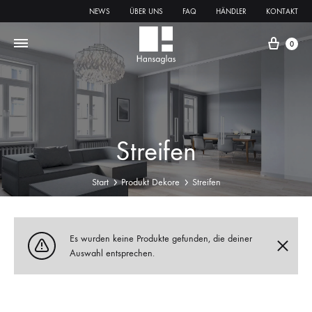
NEWS
ÜBER UNS
FAQ
HÄNDLER
KONTAKT
0
Streifen
Start
Produkt Dekore
Streifen
Es wurden keine Produkte gefunden, die deiner
Auswahl entsprechen.