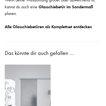
Wenn deine Wandöffnung größer oder abweichend ist,
Glasschiebetür im Sondermaß
kannst du auch eine
planen.
Alle Glasschiebetüren als Komplettset entdecken
Das könnte dir auch gefallen …