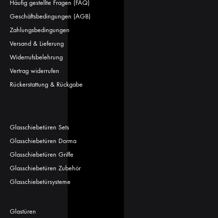
Häufig gestellte Fragen (FAQ)
Geschäftsbedingungen (AGB)
Zahlungsbedingungen
Versand & Lieferung
Widerrufsbelehrung
Vertrag widerrufen
Rückerstattung & Rückgabe
Glasschiebetüren Sets
Glasschiebetüren Dorma
Glasschiebetüren Griffe
Glasschiebetüren Zubehör
Glasschiebetürsysteme
Glastüren