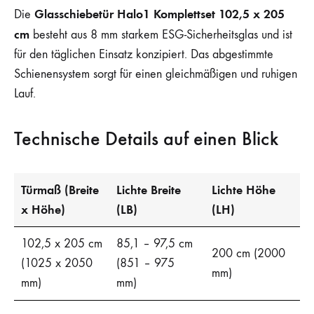
Glasschiebetür Halo1 Komplettset 102,5 x 205
Die
cm
besteht aus 8 mm starkem ESG-Sicherheitsglas und ist
für den täglichen Einsatz konzipiert. Das abgestimmte
Schienensystem sorgt für einen gleichmäßigen und ruhigen
Lauf.
Technische Details auf einen Blick
Türmaß (Breite
Lichte Breite
Lichte Höhe
x Höhe)
(LB)
(LH)
102,5 x 205 cm
85,1 – 97,5 cm
200 cm (2000
(1025 x 2050
(851 – 975
mm)
mm)
mm)