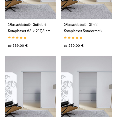
Glasschiebetür Satiniert
Glasschiebetür Slim2
Komplettset 65 x 217,5 cm
Komplettset Sondermaß
ab
389,00
€
ab
280,00
€