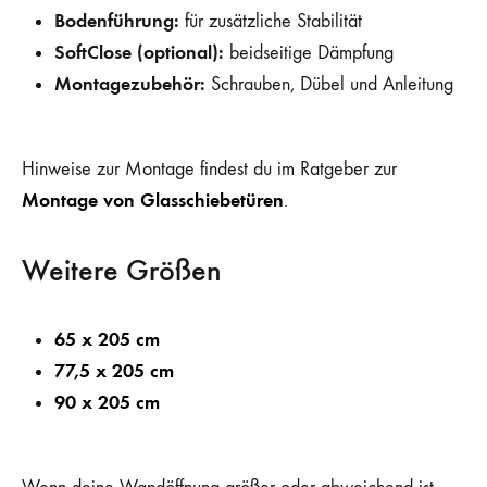
Bodenführung:
für zusätzliche Stabilität
SoftClose (optional):
beidseitige Dämpfung
Montagezubehör:
Schrauben, Dübel und Anleitung
Hinweise zur Montage findest du im Ratgeber zur
Montage von Glasschiebetüren
.
Weitere Größen
65 x 205 cm
77,5 x 205 cm
90 x 205 cm