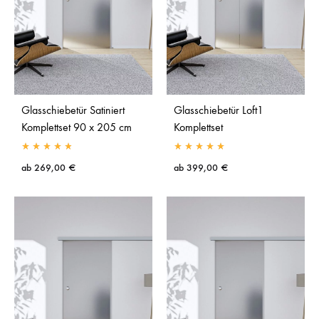
Glasschiebetür Satiniert
Glasschiebetür Loft1
Komplettset 90 x 205 cm
Komplettset
ab
269,00
€
ab
399,00
€