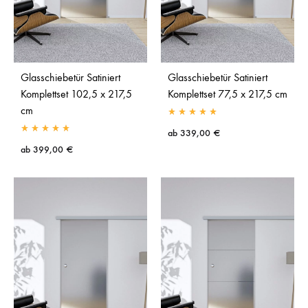
Glasschiebetür Satiniert
Glasschiebetür Satiniert
Komplettset 102,5 x 217,5
Komplettset 77,5 x 217,5 cm
cm
ab
339,00
€
ab
399,00
€