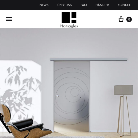
NEWS
ÜBER UNS
FAQ
HÄNDLER
KONTAKT
0