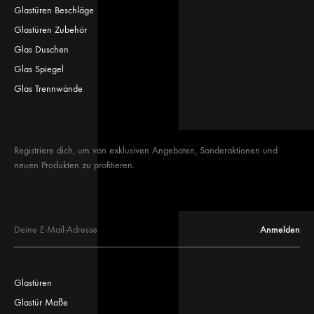
Glastüren Beschläge
Glastüren Zubehör
Glas Duschen
Glas Spiegel
Glas Trennwände
Registriere dich, um von exklusiven Angeboten, Sonderaktionen und
neuen Produkten zu profitieren.
Glastüren
Glastür Maße