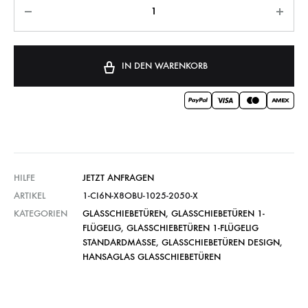
IN DEN WARENKORB
HILFE
JETZT ANFRAGEN
ARTIKEL
1-CI6N-X8OBU-1025-2050-X
KATEGORIEN
GLASSCHIEBETÜREN
,
GLASSCHIEBETÜREN 1-
FLÜGELIG
,
GLASSCHIEBETÜREN 1-FLÜGELIG
STANDARDMASSE
,
GLASSCHIEBETÜREN DESIGN
,
HANSAGLAS GLASSCHIEBETÜREN