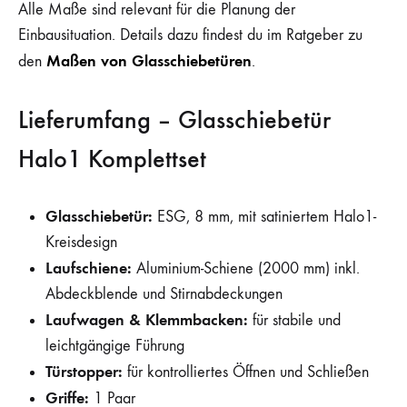
Alle Maße sind relevant für die Planung der
Einbausituation. Details dazu findest du im Ratgeber zu
Maßen von Glasschiebetüren
den
.
Lieferumfang – Glasschiebetür
Halo1 Komplettset
Glasschiebetür:
ESG, 8 mm, mit satiniertem Halo1-
Kreisdesign
Laufschiene:
Aluminium-Schiene (2000 mm) inkl.
Abdeckblende und Stirnabdeckungen
Laufwagen & Klemmbacken:
für stabile und
leichtgängige Führung
Türstopper:
für kontrolliertes Öffnen und Schließen
Griffe:
1 Paar