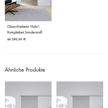
Glasschiebetür Halo1
Komplettset Sondermaß
ab
280,00
€
Ähnliche Produkte