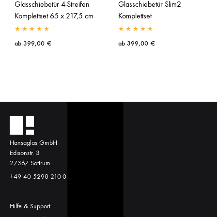
Glasschiebetür 4-Streifen
Glasschiebetür Slim2
Komplettset 65 x 217,5 cm
Komplettset
ab
399,00
€
ab
399,00
€
Hansaglas GmbH
Edisonstr. 3
27367 Sottrum
+49 40 5298 210-0
Hilfe & Support