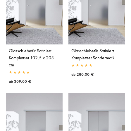
Glasschiebetür Satiniert
Glasschiebetür Satiniert
Komplettset 102,5 x 205
Komplettset Sondermaß
cm
ab
280,00
€
ab
309,00
€